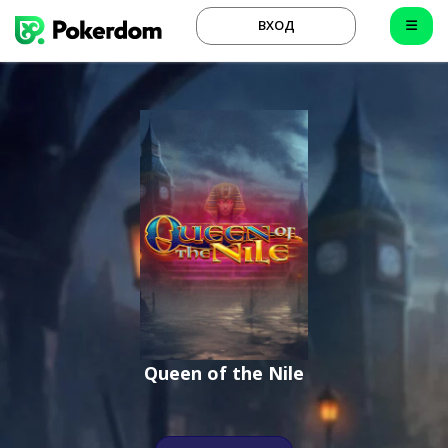
ВХОД
Queen of the Nile