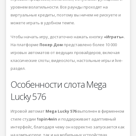
уровнем волатильности. Все раунды проходят на
виртуальные кредиты, поэтому вы ничем не рискуете и
можете играть в удобном темпе.
Чтобы начать игру, достаточно нажать кнопку
«Играть»
.
На платформе
Покер Дом
представлено более 10 000
игровых автоматов от ведущих провайдеров, включая
классические слоты, видеослоты, настольные игры и live-
раздел.
Особенности слота Mega
Lucky 576
Игровой автомат
Mega Lucky 576
выполнен в фирменном
стиле студии
1spin4win
и поддерживает адаптивный
интерфейс, благодаря чему он корректно запускается как
на компьютере, так и на мобильных устройствах.