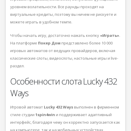
уровнем волатильности. Все раунды проходят на
виртуальные кредиты, поэтому вы ничем не рискуете и
можете играть в удобном темпе.
Чтобы начать игру, достаточно нажать кнопку
«Играть»
.
На платформе
Покер Дом
представлено более 10 000
игровых автоматов от ведущих провайдеров, включая
классические слоты, видеослоты, настольные игры и live-
раздел.
Особенности слота Lucky 432
Ways
Игровой автомат
Lucky 432 Ways
выполнен в фирменном
стиле студии
1spin4win
и поддерживает адаптивный
интерфейс, благодаря чему он корректно запускается как
на компьютере, так и на мобильных устройствах.