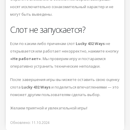
носят исключительно ознакомительный характер и не
могут быть выведены.
Слот не запускается?
Если по каким-либо причинам слот
Lucky 432 Ways
не
открывается или работает некорректно, нажмите кнопку
«Не работает»
. Мы проверим игру и постараемся
оперативно устранить технические неполадки.
После завершения игры вы можете оставить свою оценку
слота
Lucky 432 Ways
и поделиться впечатлениями — это
поможет другим пользователям сделать выбор.
Желаем приятной и увлекательной игры!
Обновлено:
11.10.2024