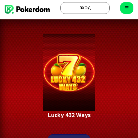
ВХОД
Lucky 432 Ways