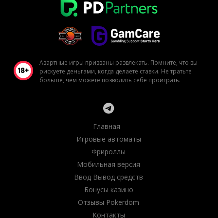
Азартные игры призваны развлекать. Помните, что вы
рискуете деньгами, когда делаете ставки. Не тратьте
больше, чем можете позволить себе проиграть.
Главная
Игровые автоматы
Фрироллы
Мобильная версия
Ввод Вывод средств
Бонусы казино
Отзывы Pokerdom
Контакты