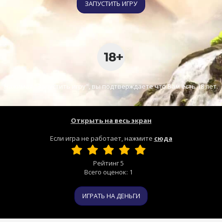
ЗАПУСТИТЬ ИГРУ
Нажимая "Запустить игру", вы подтверждаете что Вам есть 18 лет.
Открыть на весь экран
Если игра не работает, нажмите
сюда
Рейтинг
5
Всего оценок:
1
ИГРАТЬ НА ДЕНЬГИ