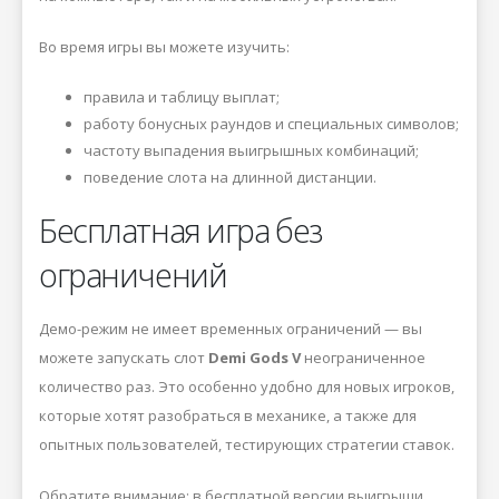
Во время игры вы можете изучить:
правила и таблицу выплат;
работу бонусных раундов и специальных символов;
частоту выпадения выигрышных комбинаций;
поведение слота на длинной дистанции.
Бесплатная игра без
ограничений
Демо-режим не имеет временных ограничений — вы
можете запускать слот
Demi Gods V
неограниченное
количество раз. Это особенно удобно для новых игроков,
которые хотят разобраться в механике, а также для
опытных пользователей, тестирующих стратегии ставок.
Обратите внимание: в бесплатной версии выигрыши