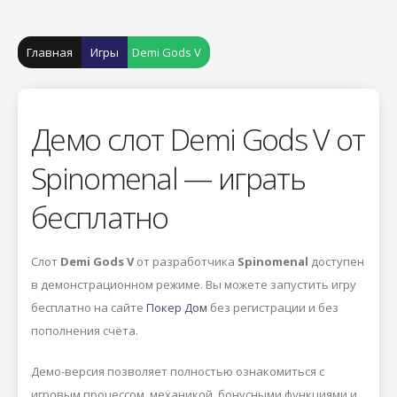
Главная
Игры
Demi Gods V
Демо слот Demi Gods V от
Spinomenal — играть
бесплатно
Слот
Demi Gods V
от разработчика
Spinomenal
доступен
в демонстрационном режиме. Вы можете запустить игру
бесплатно на сайте
Покер Дом
без регистрации и без
пополнения счёта.
Демо-версия позволяет полностью ознакомиться с
игровым процессом, механикой, бонусными функциями и