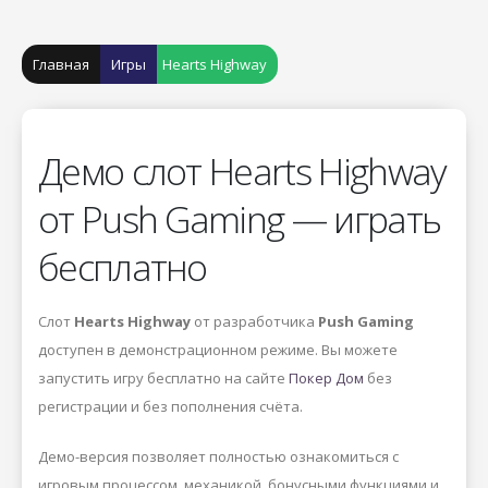
Главная
Игры
Hearts Highway
Демо слот Hearts Highway
от Push Gaming — играть
бесплатно
Слот
Hearts Highway
от разработчика
Push Gaming
доступен в демонстрационном режиме. Вы можете
запустить игру бесплатно на сайте
Покер Дом
без
регистрации и без пополнения счёта.
Демо-версия позволяет полностью ознакомиться с
игровым процессом, механикой, бонусными функциями и