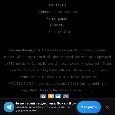
Контакты
Официальное зеркало
Регистрация
Скачать
Карта сайта
Казино Покер Дом
Все права защищены © 2001-2026, Rational
Intellectual Holdings Limited. All rights reserved. This website is operated
by TSG Interactive Gaming Europe Limited, a company registered in Malta
under No. C54266, with registered office at Villa Seminia, 8, Sir Temi
Zammit Avenue, Ta’ Xbiex, XBX 1011, Malta. License No.
MGA/B2C/213/2011, awarded on August 1, 2018. Online gambling is
regulated in Malta by the Malta Gaming Authority.
Не потеряйте доступ к Покер Дом
© 2026 All rights reserved.
✕
Открыть
Рабочие зеркала и бонусы - в нашем
Telegram-боте