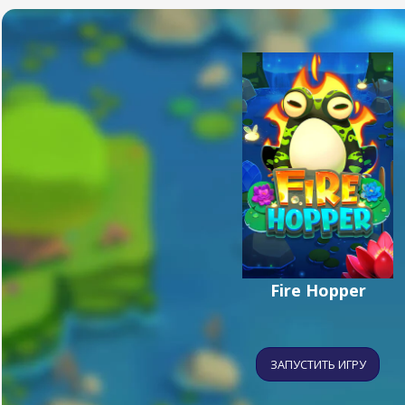
Fire Hopper
ЗАПУСТИТЬ ИГРУ