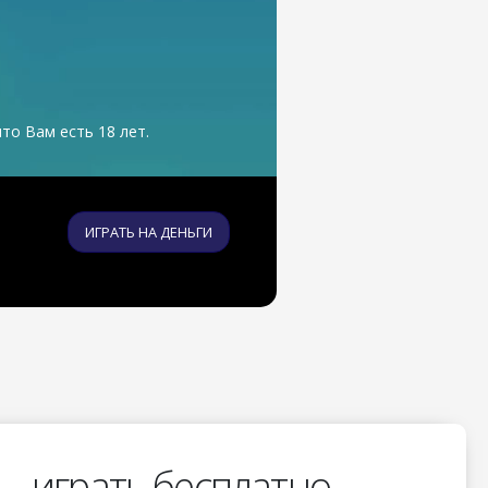
то Вам есть 18 лет.
ИГРАТЬ НА ДЕНЬГИ
 — играть бесплатно