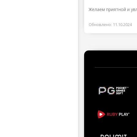
Желаем приятной и ув
Обновлено:
11.10.2024