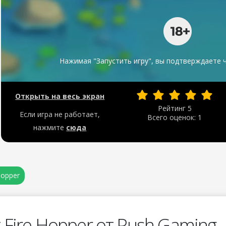
Нажимая "Запустить игру", вы подтверждаете ч
Открыть на весь экран
Рейтинг
5
Если игра не работает,
Всего оценок:
1
нажмите
сюда
Hopper
 Fire Hopper от Push Gaming