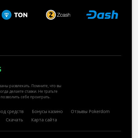
аны развлекать. Помните, что вы
огда делаете ставки. Не тратьте
позволить себе проиграть.
од средств
Бонусы казино
Отзывы Pokerdom
Скачать
Карта сайта