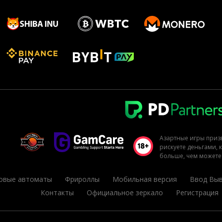
Азартные игры призв
рискуете деньгами, к
больше, чем можете 
овые автоматы
Фрироллы
Мобильная версия
Ввод Выв
Контакты
Официальное зеркало
Регистрация