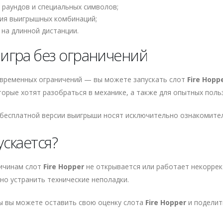
 раундов и специальных символов;
ия выигрышных комбинаций;
 на длинной дистанции.
 игра без ограничений
временных ограничений — вы можете запускать слот
Fire Hopp
торые хотят разобраться в механике, а также для опытных поль
 бесплатной версии выигрыши носят исключительно ознакомител
ускается?
ричинам слот
Fire Hopper
не открывается или работает некоррек
но устранить технические неполадки.
ы вы можете оставить свою оценку слота
Fire Hopper
и поделит