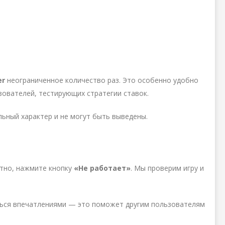
er
неограниченное количество раз. Это особенно удобно
зователей, тестирующих стратегии ставок.
ьный характер и не могут быть выведены.
тно, нажмите кнопку
«Не работает»
. Мы проверим игру и
ься впечатлениями — это поможет другим пользователям