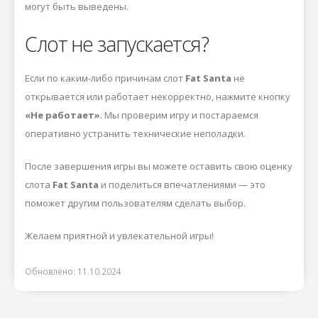
могут быть выведены.
Слот не запускается?
Если по каким-либо причинам слот
Fat Santa
не
открывается или работает некорректно, нажмите кнопку
«Не работает»
. Мы проверим игру и постараемся
оперативно устранить технические неполадки.
После завершения игры вы можете оставить свою оценку
слота
Fat Santa
и поделиться впечатлениями — это
поможет другим пользователям сделать выбор.
Желаем приятной и увлекательной игры!
Обновлено:
11.10.2024