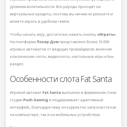
уровнем волатильности. Все раунды проходят на
виртуальные кредиты, поэтому вы ничем не рискуете и
можете играть в удобном темпе.
Чтобы начать игру, достаточно нажать кнопку
«Играть»
.
На платформе
Покер Дом
представлено более 10 000
игровых автоматов от ведущих провайдеров, включая
классические слоты, видеослоты, настольные игры и live-
раздел.
Особенности слота Fat Santa
Игровой автомат
Fat Santa
выполнен в фирменном стиле
студии
Push Gaming
и поддерживает адаптивный
интерфейс, благодаря чему он корректно запускается как
на компьютере, так и на мобильных устройствах.