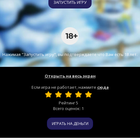
ЗАПУСТИТЬ ИГРУ
Нажимая "Запустить игру", вы подтверждаете что Вам есть 18 лет.
Открыть на весь экран
Если игра не работает, нажмите
сюда
Рейтинг
5
Всего оценок:
1
ИГРАТЬ НА ДЕНЬГИ