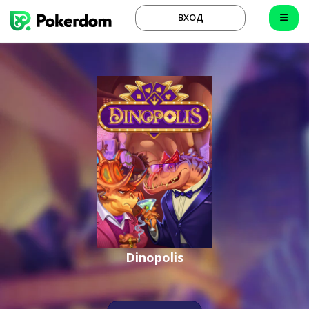
ВХОД
Dinopolis