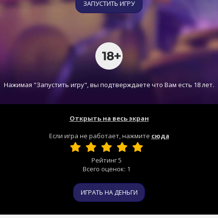
ЗАПУСТИТЬ ИГРУ
Нажимая "Запустить игру", вы подтверждаете что Вам есть 18 лет.
Открыть на весь экран
Если игра не работает, нажмите
сюда
Рейтинг
5
Всего оценок:
1
ИГРАТЬ НА ДЕНЬГИ