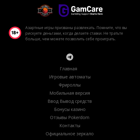
Азартные игры призваны развлекать. Помните, что вы
рискуете деньгами, когда делаете ставки. Не тратьте
больше, чем можете позволить себе проиграть.
Главная
Игровые автоматы
Фрироллы
Мобильная версия
Ввод Вывод средств
Бонусы казино
Отзывы Pokerdom
Контакты
Официальное зеркало