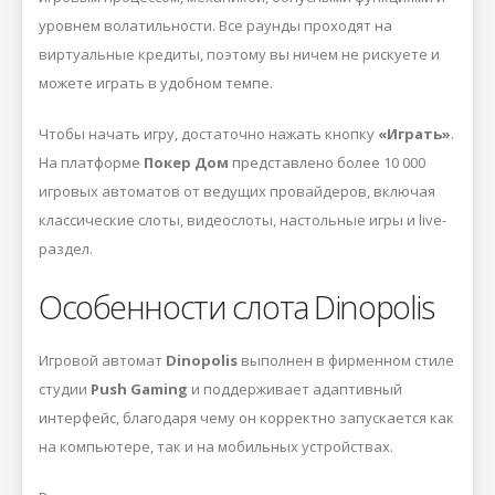
уровнем волатильности. Все раунды проходят на
виртуальные кредиты, поэтому вы ничем не рискуете и
можете играть в удобном темпе.
Чтобы начать игру, достаточно нажать кнопку
«Играть»
.
На платформе
Покер Дом
представлено более 10 000
игровых автоматов от ведущих провайдеров, включая
классические слоты, видеослоты, настольные игры и live-
раздел.
Особенности слота Dinopolis
Игровой автомат
Dinopolis
выполнен в фирменном стиле
студии
Push Gaming
и поддерживает адаптивный
интерфейс, благодаря чему он корректно запускается как
на компьютере, так и на мобильных устройствах.