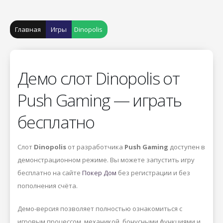
Главная
Игры
Dinopolis
Демо слот Dinopolis от
Push Gaming — играть
бесплатно
Слот
Dinopolis
от разработчика
Push Gaming
доступен в
демонстрационном режиме. Вы можете запустить игру
бесплатно на сайте
Покер Дом
без регистрации и без
пополнения счёта.
Демо-версия позволяет полностью ознакомиться с
игровым процессом, механикой, бонусными функциями и