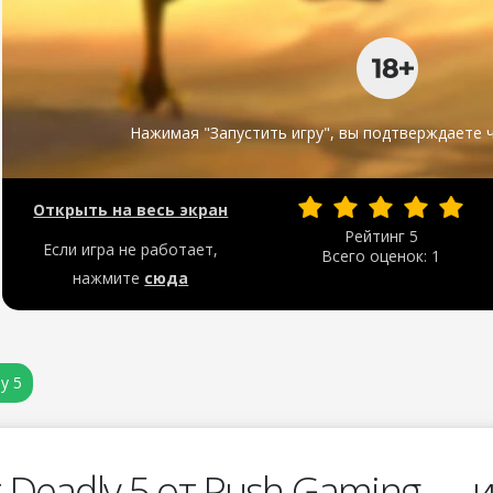
Нажимая "Запустить игру", вы подтверждаете ч
Открыть на весь экран
Рейтинг
5
Если игра не работает,
Всего оценок:
1
нажмите
сюда
y 5
 Deadly 5 от Push Gaming — 