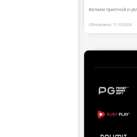
Желаем приятной и ув
Обновлено:
11.10.2024