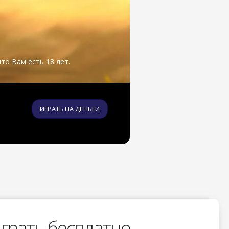
то Вам есть 18 лет.
ИГРАТЬ НА ДЕНЬГИ
играть бесплатно