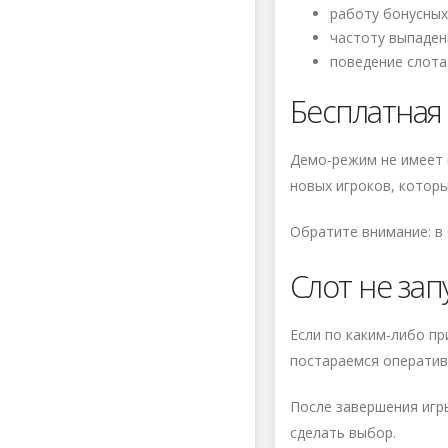
работу бонусных
частоту выпаден
поведение слота
Бесплатная
Демо-режим не имеет 
новых игроков, которы
Обратите внимание: в
Слот не зап
Если по каким-либо п
постараемся оператив
После завершения игр
сделать выбор.