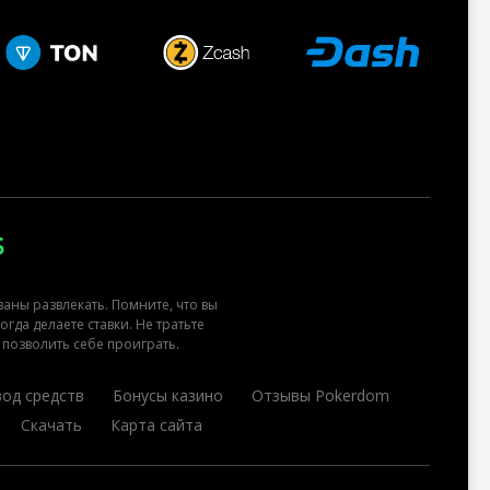
аны развлекать. Помните, что вы
огда делаете ставки. Не тратьте
позволить себе проиграть.
од средств
Бонусы казино
Отзывы Pokerdom
Скачать
Карта сайта