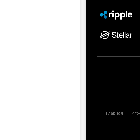
Главная
Игр