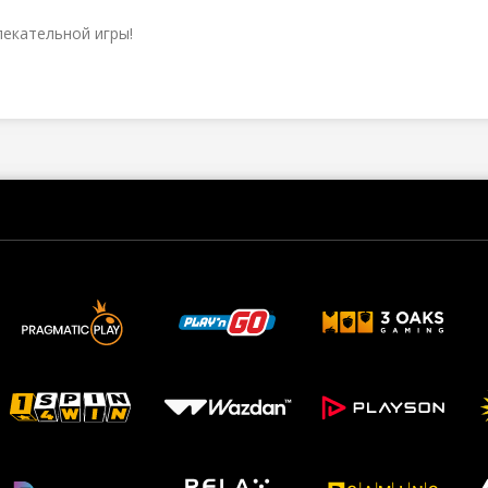
лекательной игры!