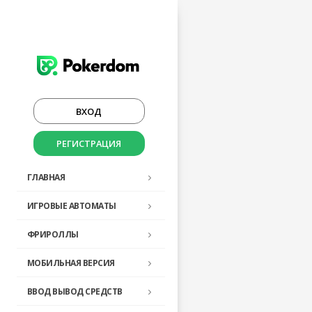
ВХОД
РЕГИСТРАЦИЯ
ГЛАВНАЯ
ИГРОВЫЕ АВТОМАТЫ
ФРИРОЛЛЫ
МОБИЛЬНАЯ ВЕРСИЯ
ВВОД ВЫВОД СРЕДСТВ