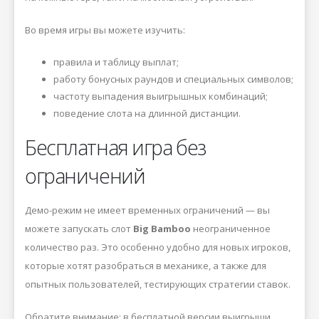
Во время игры вы можете изучить:
правила и таблицу выплат;
работу бонусных раундов и специальных символов;
частоту выпадения выигрышных комбинаций;
поведение слота на длинной дистанции.
Бесплатная игра без
ограничений
Демо-режим не имеет временных ограничений — вы
можете запускать слот
Big Bamboo
неограниченное
количество раз. Это особенно удобно для новых игроков,
которые хотят разобраться в механике, а также для
опытных пользователей, тестирующих стратегии ставок.
Обратите внимание: в бесплатной версии выигрыши