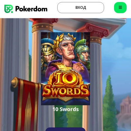
ВХОД
10 Swords