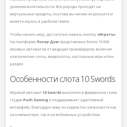
уровнем волатильности. Все раунды проходят на
виртуальные кредиты, поэтому вы ничем не рискуете и
можете играть в удобном темпе.
Чтобы начать игру, достаточно нажать кнопку
«Играть»
.
На платформе
Покер Дом
представлено более 10 000
игровых автоматов от ведущих провайдеров, включая
классические слоты, видеослоты, настольные игры и live-
раздел.
Особенности слота 10 Swords
Игровой автомат
10 Swords
выполнен в фирменном стиле
студии
Push Gaming
и поддерживает адаптивный
интерфейс, благодаря чему он корректно запускается как
на компьютере, так и на мобильных устройствах.