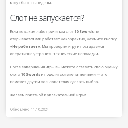
могут быть выведены.
Слот не запускается?
Если по каким-либо причинам слот
10 Swords
не
открывается или работает некорректно, нажмите кнопку
«Не работает»
. Мы проверим игру и постараемся
оперативно устранить технические неполадки.
После завершения игры вы можете оставить свою оценку
слота
10 Swords
и поделиться впечатлениями — это
поможет другим пользователям сделать выбор.
Желаем приятной и увлекательной игры!
Обновлено:
11.10.2024