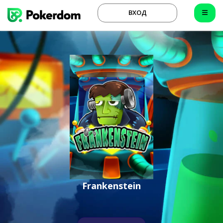
ВХОД
Frankenstein