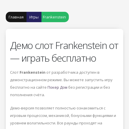
Главная
Игры
Frankenstein
Демо слот Frankenstein от
— играть бесплатно
Слот
Frankenstein
от разработчика
доступен в
демонстрационном режиме. Вы можете запустить игру
бесплатно на сайте
Покер Дом
без регистрации и без
пополнения счёта.
Демо-версия позволяет полностью ознакомиться с
игровым процессом, механикой, бонусными функциями и
уровнем волатильности. Все раунды проходят на