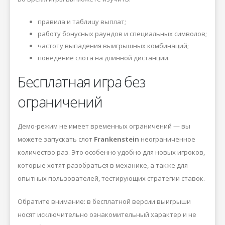
правила и таблицу выплат;
работу бонусных раундов и специальных символов;
частоту выпадения выигрышных комбинаций;
поведение слота на длинной дистанции.
Бесплатная игра без
ограничений
Демо-режим не имеет временных ограничений — вы
можете запускать слот
Frankenstein
неограниченное
количество раз. Это особенно удобно для новых игроков,
которые хотят разобраться в механике, а также для
опытных пользователей, тестирующих стратегии ставок.
Обратите внимание: в бесплатной версии выигрыши
носят исключительно ознакомительный характер и не