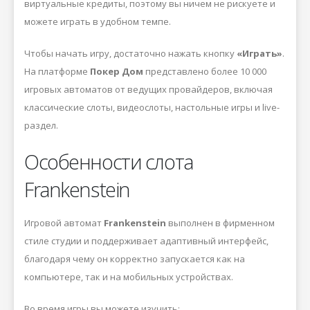
виртуальные кредиты, поэтому вы ничем не рискуете и
можете играть в удобном темпе.
Чтобы начать игру, достаточно нажать кнопку
«Играть»
.
На платформе
Покер Дом
представлено более 10 000
игровых автоматов от ведущих провайдеров, включая
классические слоты, видеослоты, настольные игры и live-
раздел.
Особенности слота
Frankenstein
Игровой автомат
Frankenstein
выполнен в фирменном
стиле студии
и поддерживает адаптивный интерфейс,
благодаря чему он корректно запускается как на
компьютере, так и на мобильных устройствах.
Во время игры вы можете изучить: