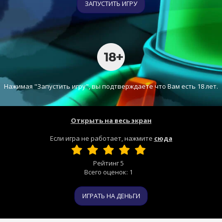
ЗАПУСТИТЬ ИГРУ
Нажимая "Запустить игру", вы подтверждаете что Вам есть 18 лет.
Открыть на весь экран
Если игра не работает, нажмите
сюда
Рейтинг
5
Всего оценок:
1
ИГРАТЬ НА ДЕНЬГИ