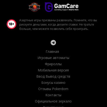
Азартные игры призваны развлекать. Помните, что вы
рискуете деньгами, когда делаете ставки. Не тратьте
больше, чем можете позволить себе проиграть.
Главная
Игровые автоматы
Фрироллы
Мобильная версия
Ввод Вывод средств
Бонусы казино
Отзывы Pokerdom
Контакты
Официальное зеркало