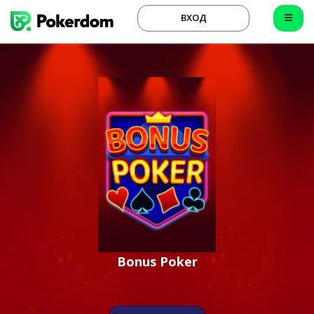
ВХОД
Bonus Poker