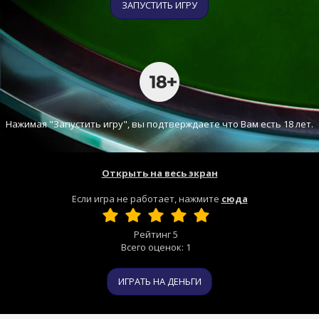
ЗАПУСТИТЬ ИГРУ
Нажимая "Запустить игру", вы подтверждаете что Вам есть 18 лет.
Открыть на весь экран
Если игра не работает, нажмите
сюда
Рейтинг
5
Всего оценок:
1
ИГРАТЬ НА ДЕНЬГИ