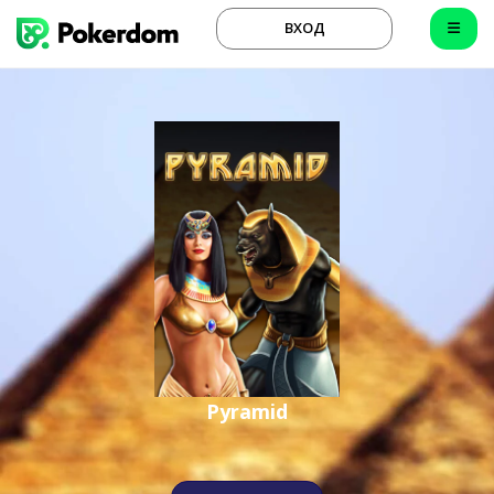
ВХОД
Pyramid