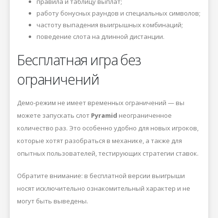
правила и таблицу выплат;
работу бонусных раундов и специальных символов;
частоту выпадения выигрышных комбинаций;
поведение слота на длинной дистанции.
Бесплатная игра без
ограничений
Демо-режим не имеет временных ограничений — вы
можете запускать слот
Pyramid
неограниченное
количество раз. Это особенно удобно для новых игроков,
которые хотят разобраться в механике, а также для
опытных пользователей, тестирующих стратегии ставок.
Обратите внимание: в бесплатной версии выигрыши
носят исключительно ознакомительный характер и не
могут быть выведены.