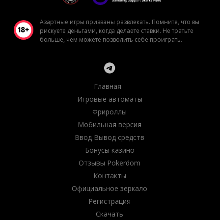
Азартные игры призваны развлекать. Помните, что вы
рискуете деньгами, когда делаете ставки. Не тратьте
больше, чем можете позволить себе проиграть.
Главная
Игровые автоматы
Фрироллы
Мобильная версия
Ввод Вывод средств
Бонусы казино
Отзывы Pokerdom
Контакты
Официальное зеркало
Регистрация
Скачать