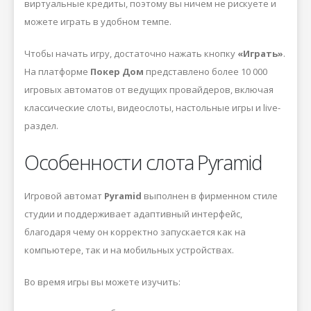
виртуальные кредиты, поэтому вы ничем не рискуете и
можете играть в удобном темпе.
Чтобы начать игру, достаточно нажать кнопку
«Играть»
.
На платформе
Покер Дом
представлено более 10 000
игровых автоматов от ведущих провайдеров, включая
классические слоты, видеослоты, настольные игры и live-
раздел.
Особенности слота Pyramid
Игровой автомат
Pyramid
выполнен в фирменном стиле
студии
и поддерживает адаптивный интерфейс,
благодаря чему он корректно запускается как на
компьютере, так и на мобильных устройствах.
Во время игры вы можете изучить: