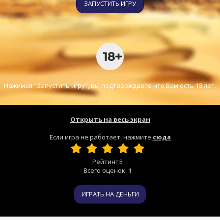
ЗАПУСТИТЬ ИГРУ
Нажимая "Запустить игру", вы подтверждаете что Вам есть 18 лет.
Открыть на весь экран
Если игра не работает, нажмите
сюда
Рейтинг
5
Всего оценок:
1
ИГРАТЬ НА ДЕНЬГИ