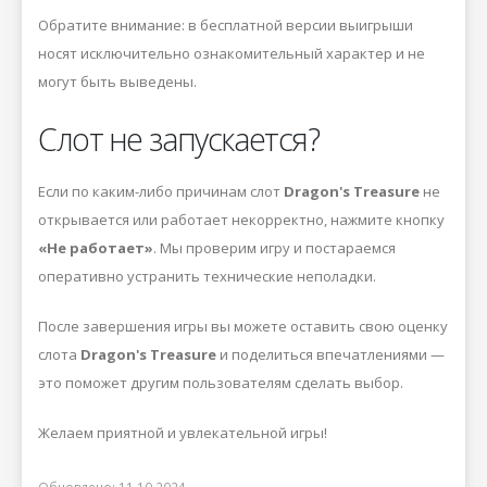
Обратите внимание: в бесплатной версии выигрыши
носят исключительно ознакомительный характер и не
могут быть выведены.
Слот не запускается?
Если по каким-либо причинам слот
Dragon's Treasure
не
открывается или работает некорректно, нажмите кнопку
«Не работает»
. Мы проверим игру и постараемся
оперативно устранить технические неполадки.
После завершения игры вы можете оставить свою оценку
слота
Dragon's Treasure
и поделиться впечатлениями —
это поможет другим пользователям сделать выбор.
Желаем приятной и увлекательной игры!
Обновлено:
11.10.2024