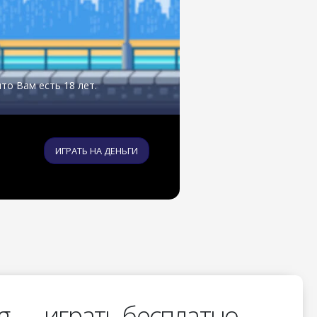
то Вам есть 18 лет.
ИГРАТЬ НА ДЕНЬГИ
g — играть бесплатно