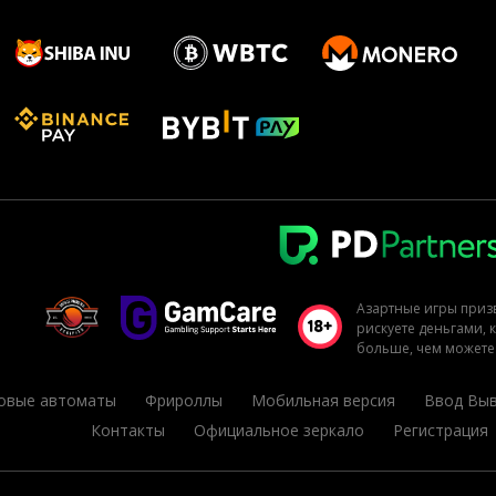
Азартные игры призв
рискуете деньгами, к
больше, чем можете 
овые автоматы
Фрироллы
Мобильная версия
Ввод Выв
Контакты
Официальное зеркало
Регистрация