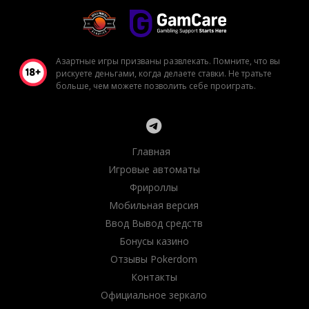
Азартные игры призваны развлекать. Помните, что вы
рискуете деньгами, когда делаете ставки. Не тратьте
больше, чем можете позволить себе проиграть.
Главная
Игровые автоматы
Фрироллы
Мобильная версия
Ввод Вывод средств
Бонусы казино
Отзывы Pokerdom
Контакты
Официальное зеркало