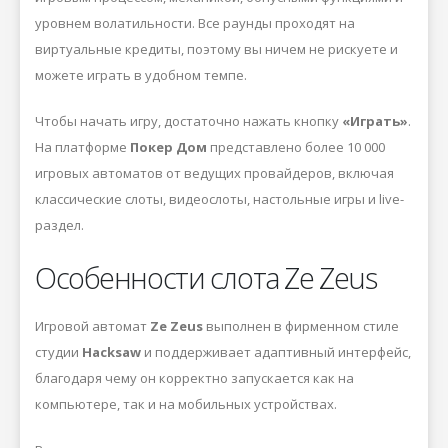
уровнем волатильности. Все раунды проходят на
виртуальные кредиты, поэтому вы ничем не рискуете и
можете играть в удобном темпе.
Чтобы начать игру, достаточно нажать кнопку
«Играть»
.
На платформе
Покер Дом
представлено более 10 000
игровых автоматов от ведущих провайдеров, включая
классические слоты, видеослоты, настольные игры и live-
раздел.
Особенности слота Ze Zeus
Игровой автомат
Ze Zeus
выполнен в фирменном стиле
студии
Hacksaw
и поддерживает адаптивный интерфейс,
благодаря чему он корректно запускается как на
компьютере, так и на мобильных устройствах.