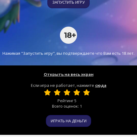
ЗАПУСТИТЬ ИГРУ
Нажимая "Запустить игру", вы подтверждаете что Вам есть 18 лет.
Открыть на весь экран
Если игра не работает, нажмите
сюда
Рейтинг
5
Всего оценок:
1
ИГРАТЬ НА ДЕНЬГИ