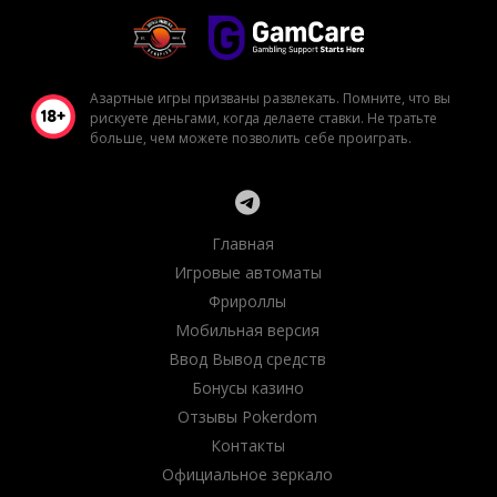
Азартные игры призваны развлекать. Помните, что вы
рискуете деньгами, когда делаете ставки. Не тратьте
больше, чем можете позволить себе проиграть.
Главная
Игровые автоматы
Фрироллы
Мобильная версия
Ввод Вывод средств
Бонусы казино
Отзывы Pokerdom
Контакты
Официальное зеркало