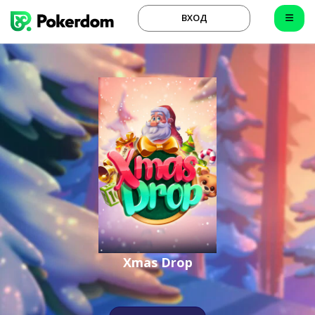
ВХОД
Xmas Drop