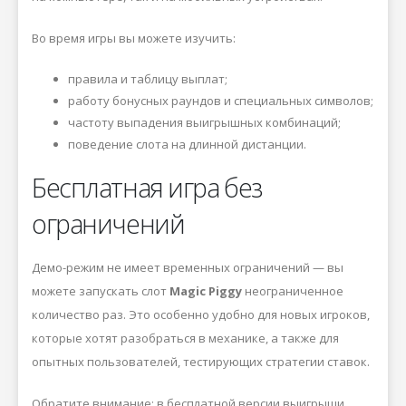
Во время игры вы можете изучить:
правила и таблицу выплат;
работу бонусных раундов и специальных символов;
частоту выпадения выигрышных комбинаций;
поведение слота на длинной дистанции.
Бесплатная игра без
ограничений
Демо-режим не имеет временных ограничений — вы
можете запускать слот
Magic Piggy
неограниченное
количество раз. Это особенно удобно для новых игроков,
которые хотят разобраться в механике, а также для
опытных пользователей, тестирующих стратегии ставок.
Обратите внимание: в бесплатной версии выигрыши