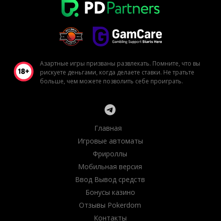
Азартные игры призваны развлекать. Помните, что вы
рискуете деньгами, когда делаете ставки. Не тратьте
больше, чем можете позволить себе проиграть.
Главная
Игровые автоматы
Фрироллы
Мобильная версия
Ввод Вывод средств
Бонусы казино
Отзывы Pokerdom
Контакты