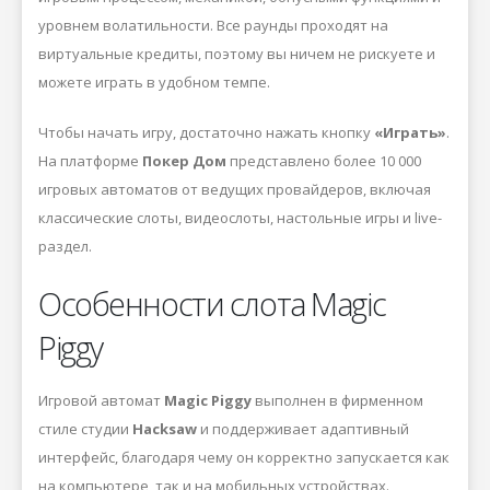
уровнем волатильности. Все раунды проходят на
виртуальные кредиты, поэтому вы ничем не рискуете и
можете играть в удобном темпе.
Чтобы начать игру, достаточно нажать кнопку
«Играть»
.
На платформе
Покер Дом
представлено более 10 000
игровых автоматов от ведущих провайдеров, включая
классические слоты, видеослоты, настольные игры и live-
раздел.
Особенности слота Magic
Piggy
Игровой автомат
Magic Piggy
выполнен в фирменном
стиле студии
Hacksaw
и поддерживает адаптивный
интерфейс, благодаря чему он корректно запускается как
на компьютере, так и на мобильных устройствах.