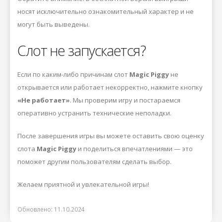
носят исключительно ознакомительный характер и не
могут быть выведены.
Слот не запускается?
Если по каким-либо причинам слот
Magic Piggy
не
открывается или работает некорректно, нажмите кнопку
«Не работает»
. Мы проверим игру и постараемся
оперативно устранить технические неполадки.
После завершения игры вы можете оставить свою оценку
слота
Magic Piggy
и поделиться впечатлениями — это
поможет другим пользователям сделать выбор.
Желаем приятной и увлекательной игры!
Обновлено:
11.10.2024