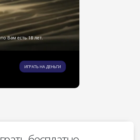
то Вам есть 18 лет.
ИГРАТЬ НА ДЕНЬГИ
играть бесплатно