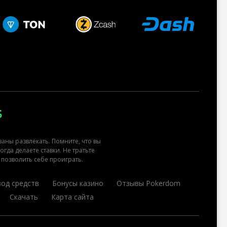
аны развлекать. Помните, что вы
огда делаете ставки. Не тратьте
позволить себе проиграть.
од средств
Бонусы казино
Отзывы Pokerdom
Скачать
Карта сайта