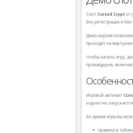
Слот
Cursed Crypt
от 
без регистрации и без
Демо-версия позволяе
проходят на виртуальн
Чтобы начать игру, д
провайдеров, включая 
Особенности
Игровой автомат
Curs
корректно запускается
Во время игры вы мож
правила и табли