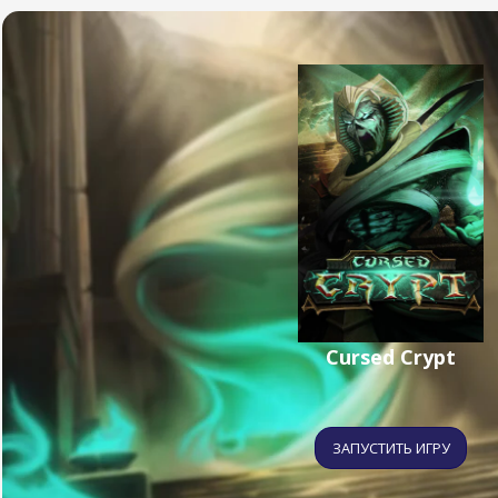
Cursed Crypt
ЗАПУСТИТЬ ИГРУ