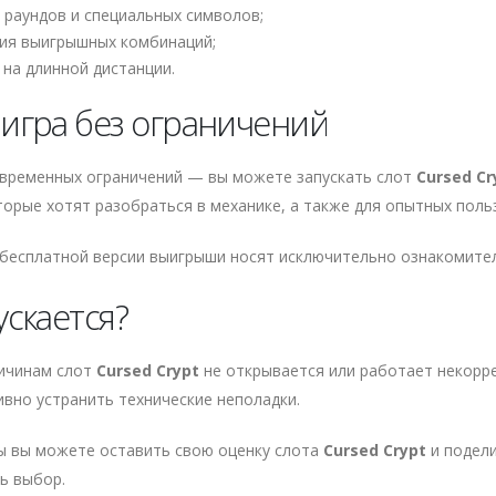
 раундов и специальных символов;
ия выигрышных комбинаций;
 на длинной дистанции.
 игра без ограничений
временных ограничений — вы можете запускать слот
Cursed Cr
торые хотят разобраться в механике, а также для опытных поль
 бесплатной версии выигрыши носят исключительно ознакомител
ускается?
ричинам слот
Cursed Crypt
не открывается или работает некорр
ивно устранить технические неполадки.
ы вы можете оставить свою оценку слота
Cursed Crypt
и подел
ь выбор.