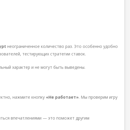
ypt
неограниченное количество раз. Это особенно удобно
зователей, тестирующих стратегии ставок.
ьный характер и не могут быть выведены.
ектно, нажмите кнопку
«Не работает»
. Мы проверим игру
иться впечатлениями — это поможет другим