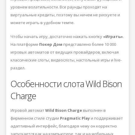
уровнем волатильности. Все раунды проходят на
виртуальные кредиты, поэтому вы ничем не рискуете и
можете играть в удобном темпе.
Чтобы начать игру, достаточно нажать кнопку
«Играть»
.
На платформе
Покер Дом
представлено более 10 000
игровых автоматов от ведущих провайдеров, включая
классические слоты, видеослоты, настольные игры и live-
раздел.
Особенности слота Wild Bison
Charge
Игровой автомат
Wild Bison Charge
выполнен в
фирменном стиле студии
Pragmatic Play
и поддерживает
адаптивный интерфейс, благодаря чему он корректно
запускается как на компьютере, так и на мобильных