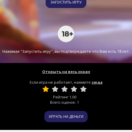
ЗАПУСТИТЬ ИГРУ
Нажимая "Запустить игру", вы подтверждаете что Вам есть 18 лет.
Открыть на весь экран
Если игра не работает, нажмите
сюда
Рейтинг
1.00
Всего оценок:
1
ИГРАТЬ НА ДЕНЬГИ