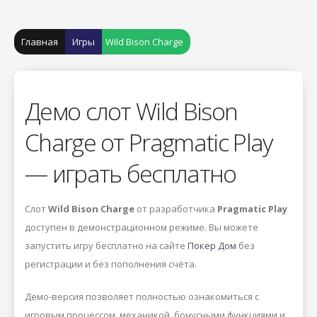
Главная
Игры
Wild Bison Charge
Демо слот Wild Bison
Charge от Pragmatic Play
— играть бесплатно
Слот
Wild Bison Charge
от разработчика
Pragmatic Play
доступен в демонстрационном режиме. Вы можете
запустить игру бесплатно на сайте
Покер Дом
без
регистрации и без пополнения счёта.
Демо-версия позволяет полностью ознакомиться с
игровым процессом, механикой, бонусными функциями и