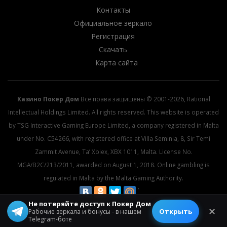
Контакты
Официальное зеркало
Регистрация
Скачать
Карта сайта
Казино Покер Дом
Все права защищены © 2001-2026, Rational
Intellectual Holdings Limited. All rights reserved. This website is operated
by TSG Interactive Gaming Europe Limited, a company registered in Malta
under No. C54266, with registered office at Villa Seminia, 8, Sir Temi
Zammit Avenue, Ta’ Xbiex, XBX 1011, Malta. License No.
MGA/B2C/213/2011, awarded on August 1, 2018. Online gambling is
regulated in Malta by the Malta Gaming Authority.
Не потеряйте доступ к Покер Дом
© 2026 All rights reserved.
✕
Открыть
Рабочие зеркала и бонусы - в нашем
Telegram-боте