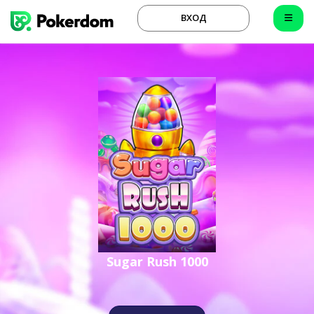
ВХОД
Sugar Rush 1000