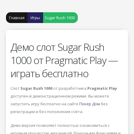
Главная
Игры
Sugar Rush 1000
Демо слот Sugar Rush
1000 от Pragmatic Play —
играть бесплатно
Слот
Sugar Rush 1000
от разработчика
Pragmatic Play
доступен в демонстрационном режиме. Вы можете
запустить игру бесплатно на сайте
Покер Дом
без
регистрации и без пополнения счёта.
Демо-версия позволяет полностью ознакомиться с
игровым процессом, механикой, бонусными функциями и