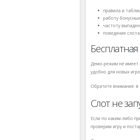
правила и табли
работу бонусных
частоту выпаден
поведение слота
Бесплатная
Демо-режим не имеет 
удобно для новых игро
Обратите внимание: в
Слот не зап
Если по каким-либо п
проверим игру и поста