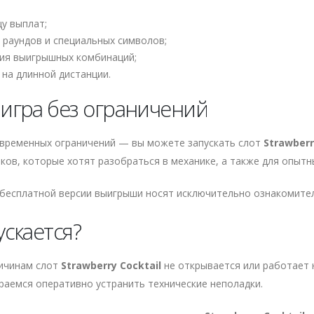
цу выплат;
 раундов и специальных символов;
ия выигрышных комбинаций;
 на длинной дистанции.
 игра без ограничений
временных ограничений — вы можете запускать слот
Strawberr
ков, которые хотят разобраться в механике, а также для опытн
 бесплатной версии выигрыши носят исключительно ознакомител
ускается?
ричинам слот
Strawberry Cocktail
не открывается или работает 
раемся оперативно устранить технические неполадки.