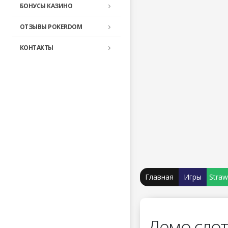
БОНУСЫ КАЗИНО
ОТЗЫВЫ POKERDOM
КОНТАКТЫ
Главная
Игры
Straw
Демо слот 