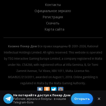
Контакты
Официальное зеркало
Регистрация
Скачать
Карта сайта
Казино Покер Дом
Все права защищены © 2001-2026, Rational
Intellectual Holdings Limited. All rights reserved. This website is operated
by TSG Interactive Gaming Europe Limited, a company registered in Malta
under No. C54266, with registered office at Villa Seminia, 8, Sir Temi
Zammit Avenue, Ta’ Xbiex, XBX 1011, Malta. License No.
MGA/B2C/213/2011, awarded on August 1, 2018. Online gambling is
regulated in Malta by the Malta Gaming Authority.
Не потеряйте доступ к Покер Дом
© 2026 All rights reserved.
✕
Открыть
Рабочие зеркала и бонусы - в нашем
Telegram-боте