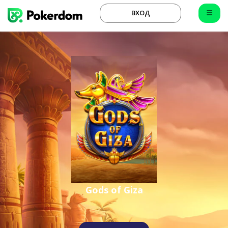
ВХОД
Gods of Giza