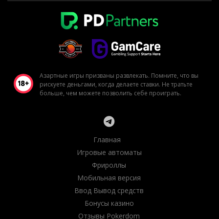
Азартные игры призваны развлекать. Помните, что вы
рискуете деньгами, когда делаете ставки. Не тратьте
больше, чем можете позволить себе проиграть.
Главная
Игровые автоматы
Фрироллы
Мобильная версия
Ввод Вывод средств
Бонусы казино
Отзывы Pokerdom