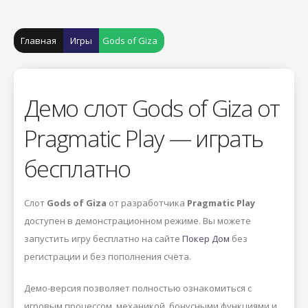
Главная
Игры
Gods of Giza
Демо слот Gods of Giza от
Pragmatic Play — играть
бесплатно
Слот
Gods of Giza
от разработчика
Pragmatic Play
доступен в демонстрационном режиме. Вы можете
запустить игру бесплатно на сайте
Покер Дом
без
регистрации и без пополнения счёта.
Демо-версия позволяет полностью ознакомиться с
игровым процессом, механикой, бонусными функциями и