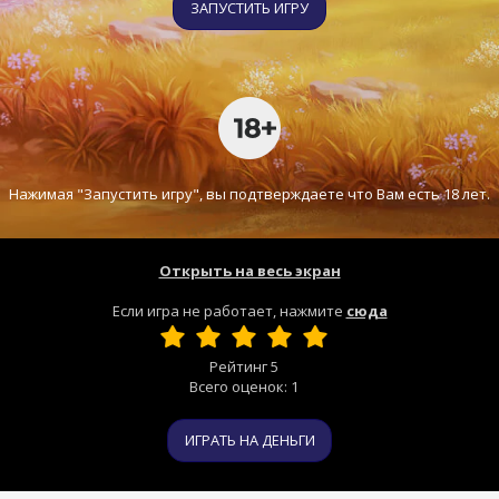
ЗАПУСТИТЬ ИГРУ
Нажимая "Запустить игру", вы подтверждаете что Вам есть 18 лет.
Открыть на весь экран
Если игра не работает, нажмите
сюда
Рейтинг
5
Всего оценок:
1
ИГРАТЬ НА ДЕНЬГИ