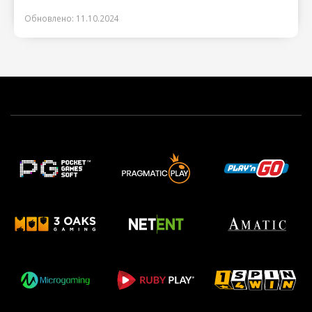
Обновлено:
11.10.2024