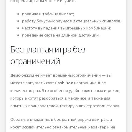
Во время игры вы можете изучить:
правила и таблицу выплат;
работу бонусных раундов и специальных символов;
частоту выпадения выигрышных комбинаций;
поведение слота на длинной дистанции.
Бесплатная игра без
ограничений
Демо-режим не имеет временных ограничений — вы
можете запускать слот
Cash Box
неограниченное
количество раз. Это особенно удобно для новых игроков,
которые хотят разобраться в механике, а также для
опытных пользователей, тестирующих стратегии ставок.
Обратите внимание: в бесплатной версии выигрыши
носят исключительно ознакомительный характер и не