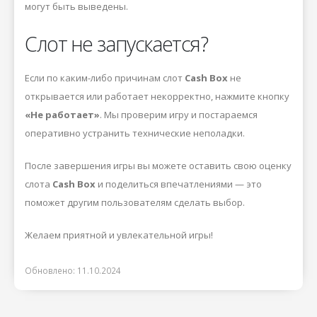
могут быть выведены.
Слот не запускается?
Если по каким-либо причинам слот
Cash Box
не
открывается или работает некорректно, нажмите кнопку
«Не работает»
. Мы проверим игру и постараемся
оперативно устранить технические неполадки.
После завершения игры вы можете оставить свою оценку
слота
Cash Box
и поделиться впечатлениями — это
поможет другим пользователям сделать выбор.
Желаем приятной и увлекательной игры!
Обновлено:
11.10.2024