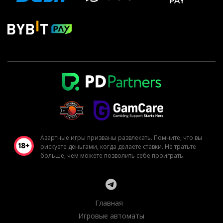
Азартные игры призваны развлекать. Помните, что вы
рискуете деньгами, когда делаете ставки. Не тратьте
больше, чем можете позволить себе проиграть.
Главная
Игровые автоматы