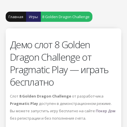
Главная
Игры
8 Golden Dragon Challenge
Демо слот 8 Golden
Dragon Challenge от
Pragmatic Play — играть
бесплатно
Слот
8 Golden Dragon Challenge
от разработчика
Pragmatic Play
доступен в демонстрационном режиме.
Вы можете запустить игру бесплатно на сайте
Покер Дом
без регистрации и без пополнения счёта.