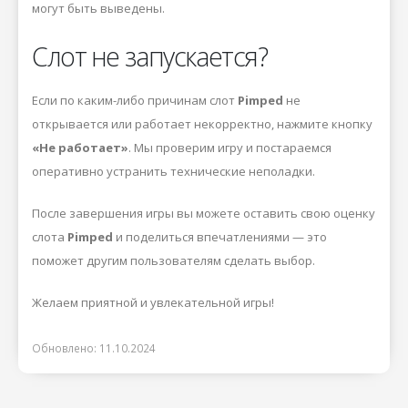
могут быть выведены.
Слот не запускается?
Если по каким-либо причинам слот
Pimped
не
открывается или работает некорректно, нажмите кнопку
«Не работает»
. Мы проверим игру и постараемся
оперативно устранить технические неполадки.
После завершения игры вы можете оставить свою оценку
слота
Pimped
и поделиться впечатлениями — это
поможет другим пользователям сделать выбор.
Желаем приятной и увлекательной игры!
Обновлено:
11.10.2024