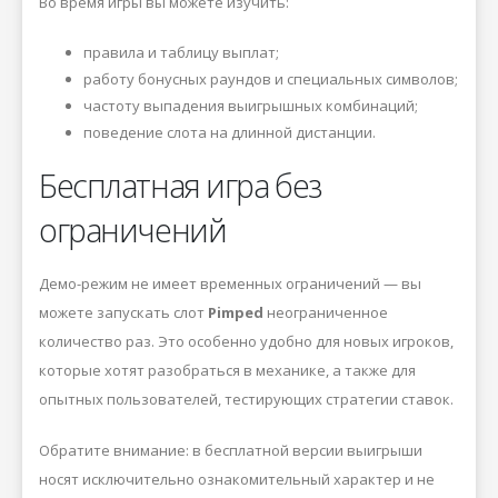
Во время игры вы можете изучить:
правила и таблицу выплат;
работу бонусных раундов и специальных символов;
частоту выпадения выигрышных комбинаций;
поведение слота на длинной дистанции.
Бесплатная игра без
ограничений
Демо-режим не имеет временных ограничений — вы
можете запускать слот
Pimped
неограниченное
количество раз. Это особенно удобно для новых игроков,
которые хотят разобраться в механике, а также для
опытных пользователей, тестирующих стратегии ставок.
Обратите внимание: в бесплатной версии выигрыши
носят исключительно ознакомительный характер и не