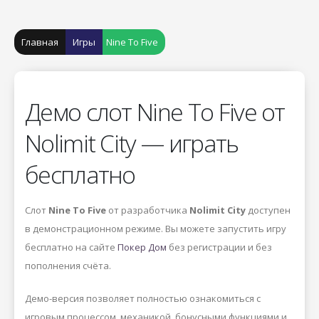
Главная
Игры
Nine To Five
Демо слот Nine To Five от
Nolimit City — играть
бесплатно
Слот
Nine To Five
от разработчика
Nolimit City
доступен
в демонстрационном режиме. Вы можете запустить игру
бесплатно на сайте
Покер Дом
без регистрации и без
пополнения счёта.
Демо-версия позволяет полностью ознакомиться с
игровым процессом, механикой, бонусными функциями и