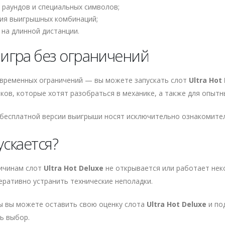
 раундов и специальных символов;
ия выигрышных комбинаций;
 на длинной дистанции.
 игра без ограничений
временных ограничений — вы можете запускать слот
Ultra Hot
ков, которые хотят разобраться в механике, а также для опытн
 бесплатной версии выигрыши носят исключительно ознакомител
ускается?
ричинам слот
Ultra Hot Deluxe
не открывается или работает нек
еративно устранить технические неполадки.
ы вы можете оставить свою оценку слота
Ultra Hot Deluxe
и по
ь выбор.