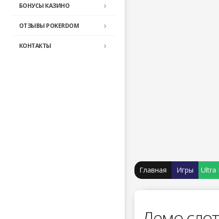
БОНУСЫ КАЗИНО
ОТЗЫВЫ POKERDOM
КОНТАКТЫ
Главная
Игры
Ultra
Демо слот