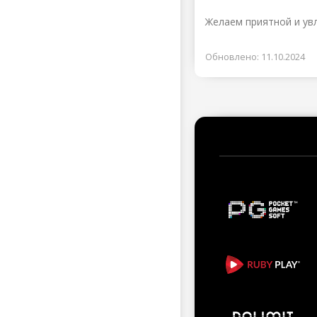
Желаем приятной и ув
Обновлено:
11.10.2024