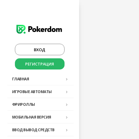
ВХОД
РЕГИСТРАЦИЯ
ГЛАВНАЯ
ИГРОВЫЕ АВТОМАТЫ
ФРИРОЛЛЫ
МОБИЛЬНАЯ ВЕРСИЯ
ВВОД ВЫВОД СРЕДСТВ