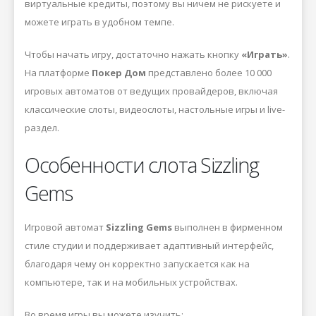
виртуальные кредиты, поэтому вы ничем не рискуете и
можете играть в удобном темпе.
Чтобы начать игру, достаточно нажать кнопку
«Играть»
.
На платформе
Покер Дом
представлено более 10 000
игровых автоматов от ведущих провайдеров, включая
классические слоты, видеослоты, настольные игры и live-
раздел.
Особенности слота Sizzling
Gems
Игровой автомат
Sizzling Gems
выполнен в фирменном
стиле студии
и поддерживает адаптивный интерфейс,
благодаря чему он корректно запускается как на
компьютере, так и на мобильных устройствах.
Во время игры вы можете изучить: