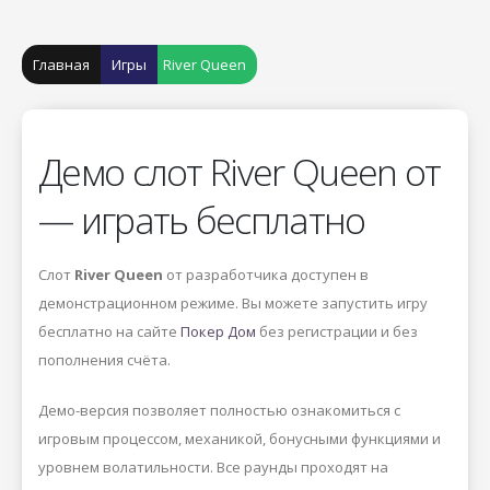
Главная
Игры
River Queen
Демо слот River Queen от
— играть бесплатно
Слот
River Queen
от разработчика
доступен в
демонстрационном режиме. Вы можете запустить игру
бесплатно на сайте
Покер Дом
без регистрации и без
пополнения счёта.
Демо-версия позволяет полностью ознакомиться с
игровым процессом, механикой, бонусными функциями и
уровнем волатильности. Все раунды проходят на