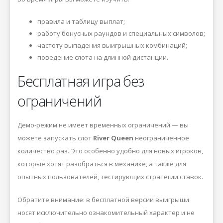
правила и таблицу выплат;
работу бонусных раундов и специальных символов;
частоту выпадения выигрышных комбинаций;
поведение слота на длинной дистанции.
Бесплатная игра без
ограничений
Демо-режим не имеет временных ограничений — вы
можете запускать слот
River Queen
неограниченное
количество раз. Это особенно удобно для новых игроков,
которые хотят разобраться в механике, а также для
опытных пользователей, тестирующих стратегии ставок.
Обратите внимание: в бесплатной версии выигрыши
носят исключительно ознакомительный характер и не