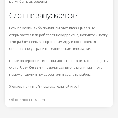
могут быть выведены.
Слот не запускается?
Если по каким-либо причинам слот
River Queen
не
открывается или работает некорректно, нажмите кнопку
«Не работает»
. Мы проверим игру и постараемся
оперативно устранить технические неполадки.
После завершения игры вы можете оставить свою оценку
слота
River Queen
и поделиться впечатлениями — это
поможет другим пользователям сделать выбор.
Желаем приятной и увлекательной игры!
Обновлено:
11.10.2024