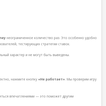
ney
неограниченное количество раз. Это особенно удобно
зователей, тестирующих стратегии ставок.
ьный характер и не могут быть выведены.
ектно, нажмите кнопку
«Не работает»
. Мы проверим игру
иться впечатлениями — это поможет другим