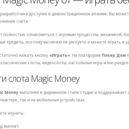
 разработчика
доступен в демонстрационном режиме. Вы можете
олнения счёта.
т полностью ознакомиться с игровым процессом, механикой, бо
ые кредиты, поэтому вы ничем не рискуете и можете играть в у
остаточно нажать кнопку
«Играть»
. На платформе
Покер Дом
п
классические слоты, видеослоты, настольные игры и live-раздел.
и слота Magic Money
ic Money
выполнен в фирменном стиле студии
и поддерживает 
мпьютере, так и на мобильных устройствах.
ете изучить:
цу выплат;