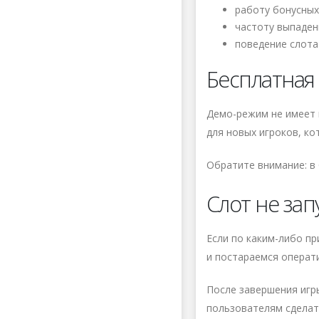
работу бонусных
частоту выпаден
поведение слота
Бесплатная
Демо-режим не имеет 
для новых игроков, ко
Обратите внимание: в
Слот не зап
Если по каким-либо п
и постараемся операт
После завершения игр
пользователям сделат