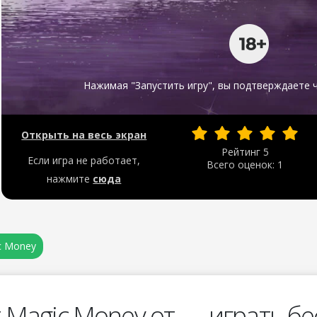
Нажимая "Запустить игру", вы подтверждаете ч
Открыть на весь экран
Рейтинг
5
Если игра не работает,
Всего оценок:
1
нажмите
сюда
c Money
 Magic Money от — играть б