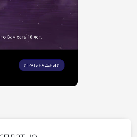
то Вам есть 18 лет.
ИГРАТЬ НА ДЕНЬГИ
есплатно