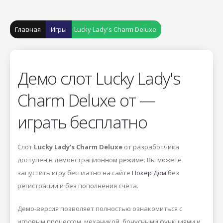
Главная
Игры
Lucky Lady's Charm Deluxe
Демо слот Lucky Lady's
Charm Deluxe от —
играть бесплатно
Слот
Lucky Lady's Charm Deluxe
от разработчика
доступен в демонстрационном режиме. Вы можете
запустить игру бесплатно на сайте
Покер Дом
без
регистрации и без пополнения счёта.
Демо-версия позволяет полностью ознакомиться с
игровым процессом, механикой, бонусными функциями и