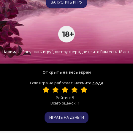
ЗАПУСТИТЬ ИГРУ
Нажимая "Запустить игру", вы подтверждаете что Вам есть 18 лет.
Открыть на весь экран
Если игра не работает, нажмите
сюда
Рейтинг
5
Всего оценок:
1
ИГРАТЬ НА ДЕНЬГИ