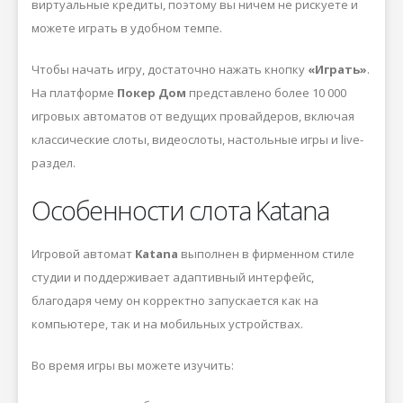
виртуальные кредиты, поэтому вы ничем не рискуете и
можете играть в удобном темпе.
Чтобы начать игру, достаточно нажать кнопку
«Играть»
.
На платформе
Покер Дом
представлено более 10 000
игровых автоматов от ведущих провайдеров, включая
классические слоты, видеослоты, настольные игры и live-
раздел.
Особенности слота Katana
Игровой автомат
Katana
выполнен в фирменном стиле
студии
и поддерживает адаптивный интерфейс,
благодаря чему он корректно запускается как на
компьютере, так и на мобильных устройствах.
Во время игры вы можете изучить: