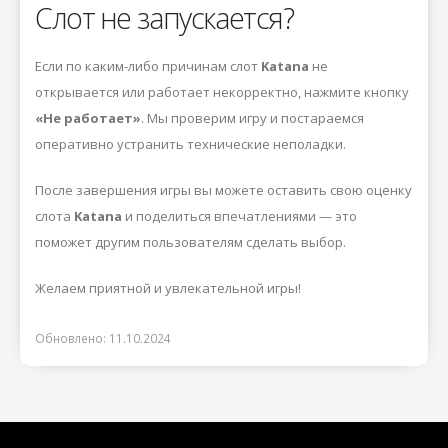
Слот не запускается?
Если по каким-либо причинам слот
Katana
не
открывается или работает некорректно, нажмите кнопку
«Не работает»
. Мы проверим игру и постараемся
оперативно устранить технические неполадки.
После завершения игры вы можете оставить свою оценку
слота
Katana
и поделиться впечатлениями — это
поможет другим пользователям сделать выбор.
Желаем приятной и увлекательной игры!
Обновлено:
11.10.2024