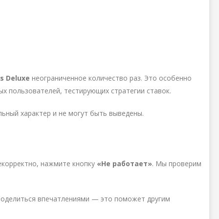
ls Deluxe
неограниченное количество раз. Это особенно
ых пользователей, тестирующих стратегии ставок.
ьный характер и не могут быть выведены.
екорректно, нажмите кнопку
«Не работает»
. Мы проверим
поделиться впечатлениями — это поможет другим