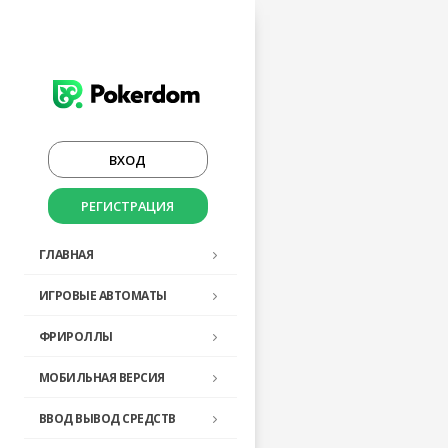
ВХОД
РЕГИСТРАЦИЯ
ГЛАВНАЯ
ИГРОВЫЕ АВТОМАТЫ
ФРИРОЛЛЫ
МОБИЛЬНАЯ ВЕРСИЯ
ВВОД ВЫВОД СРЕДСТВ