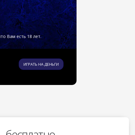
то Вам есть 18 лет.
ИГРАТЬ НА ДЕНЬГИ
ть бесплатно