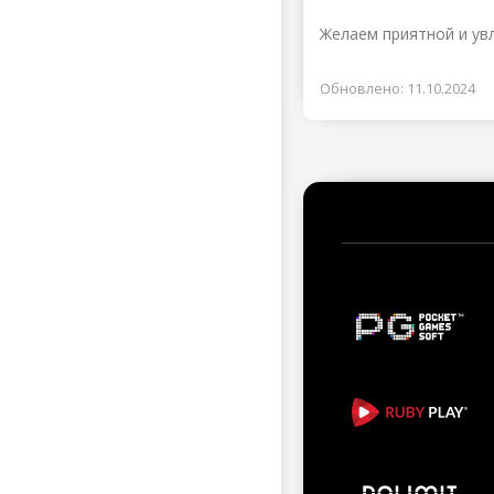
Желаем приятной и ув
Обновлено:
11.10.2024