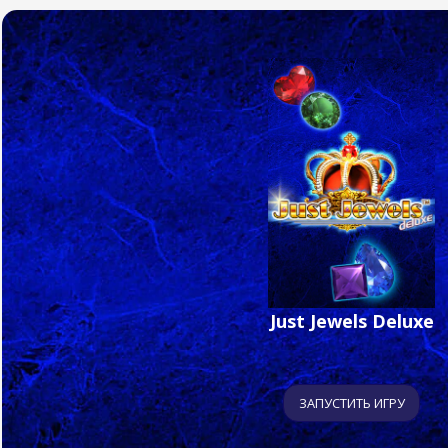
Just Jewels Deluxe
ЗАПУСТИТЬ ИГРУ