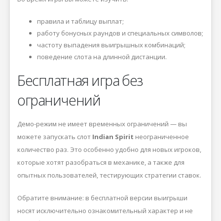
правила и таблицу выплат;
работу бонусных раундов и специальных символов;
частоту выпадения выигрышных комбинаций;
поведение слота на длинной дистанции.
Бесплатная игра без
ограничений
Демо-режим не имеет временных ограничений — вы
можете запускать слот
Indian Spirit
неограниченное
количество раз. Это особенно удобно для новых игроков,
которые хотят разобраться в механике, а также для
опытных пользователей, тестирующих стратегии ставок.
Обратите внимание: в бесплатной версии выигрыши
носят исключительно ознакомительный характер и не