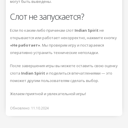
могут быть выведены.
Слот не запускается?
Если по каким-либо причинам слот
Indian Spirit
не
открывается или работает некорректно, нажмите кнопку
«Не работает»
. Мы проверим игру и постараемся
оперативно устранить технические неполадки.
После завершения игры вы можете оставить свою оценку
слота
Indian Spirit
и поделиться впечатлениями — это
поможет другим пользователям сделать выбор.
Желаем приятной и увлекательной игры!
Обновлено:
11.10.2024