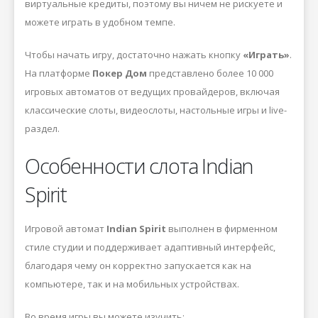
виртуальные кредиты, поэтому вы ничем не рискуете и
можете играть в удобном темпе.
Чтобы начать игру, достаточно нажать кнопку
«Играть»
.
На платформе
Покер Дом
представлено более 10 000
игровых автоматов от ведущих провайдеров, включая
классические слоты, видеослоты, настольные игры и live-
раздел.
Особенности слота Indian
Spirit
Игровой автомат
Indian Spirit
выполнен в фирменном
стиле студии
и поддерживает адаптивный интерфейс,
благодаря чему он корректно запускается как на
компьютере, так и на мобильных устройствах.
Во время игры вы можете изучить: