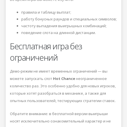
правила и таблицу выплат;
работу бонусных раундов и специальных символов;
частоту выпадения выигрышных комбинаций;
поведение слота на длинной дистанции.
Бесплатная игра без
ограничений
Демо-режим не имеет временных ограничений — вы
можете запускать слот
Hot Chance
неограниченное
количество раз. Это особенно удобно для новых игроков,
которые хотят разобраться в механике, а также для
опытных пользователей, тестирующих стратегии ставок.
Обратите внимание: в бесплатной версии выигрыши
носят исключительно ознакомительный характер и не