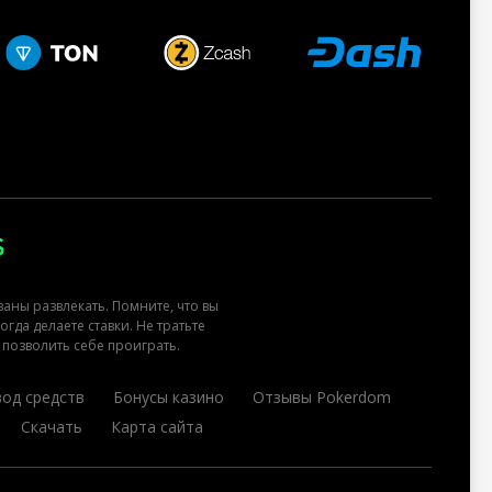
аны развлекать. Помните, что вы
огда делаете ставки. Не тратьте
позволить себе проиграть.
од средств
Бонусы казино
Отзывы Pokerdom
Скачать
Карта сайта