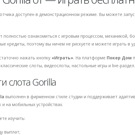
ботчика
доступен в демонстрационном режиме. Вы можете запус
т полностью ознакомиться с игровым процессом, механикой, бо
ые кредиты, поэтому вы ничем не рискуете и можете играть в у
остаточно нажать кнопку
«Играть»
. На платформе
Покер Дом
п
классические слоты, видеослоты, настольные игры и live-раздел.
 слота Gorilla
lla
выполнен в фирменном стиле студии
и поддерживает адаптив
к и на мобильных устройствах.
ете изучить:
цу выплат;