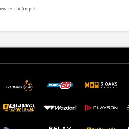
лекательной игры!