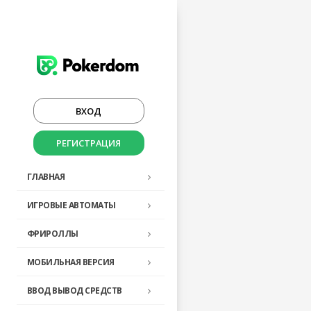
ВХОД
РЕГИСТРАЦИЯ
ГЛАВНАЯ
ИГРОВЫЕ АВТОМАТЫ
ФРИРОЛЛЫ
МОБИЛЬНАЯ ВЕРСИЯ
ВВОД ВЫВОД СРЕДСТВ