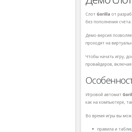
Слот
Gorilla
от разра
без пополнения счёта.
Демо-версия позволяе
проходят на виртуальн
Чтобы начать игру, д
провайдеров, включая 
Особенности
Игровой автомат
Gori
как на компьютере, та
Во время игры вы мож
правила и табли