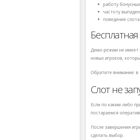
работу бонусных
частоту выпаден
поведение слота
Бесплатная
Демо-режим не имеет 
новых игроков, которы
Обратите внимание: в
Слот не зап
Если по каким-либо п
постараемся оператив
После завершения игр
сделать выбор.