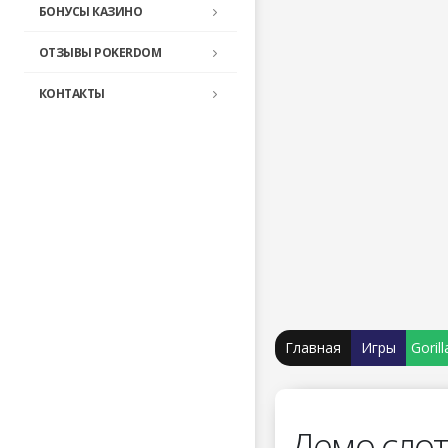
БОНУСЫ КАЗИНО
ОТЗЫВЫ POKERDOM
КОНТАКТЫ
Главная
Игры
Gorill
Демо слот