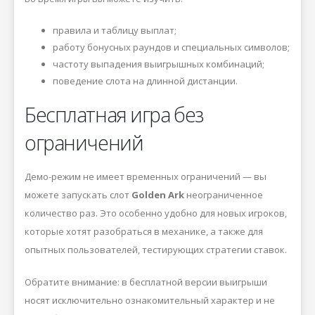
правила и таблицу выплат;
работу бонусных раундов и специальных символов;
частоту выпадения выигрышных комбинаций;
поведение слота на длинной дистанции.
Бесплатная игра без
ограничений
Демо-режим не имеет временных ограничений — вы
можете запускать слот
Golden Ark
неограниченное
количество раз. Это особенно удобно для новых игроков,
которые хотят разобраться в механике, а также для
опытных пользователей, тестирующих стратегии ставок.
Обратите внимание: в бесплатной версии выигрыши
носят исключительно ознакомительный характер и не