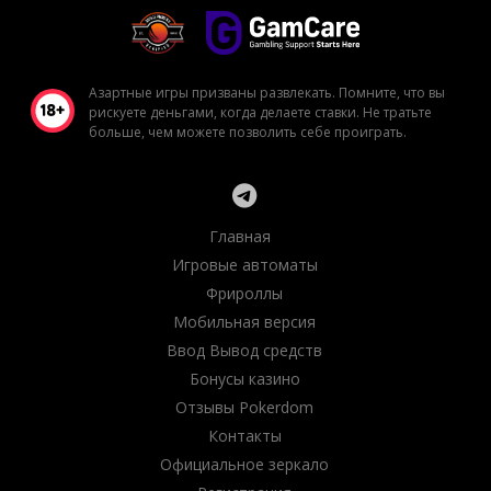
Азартные игры призваны развлекать. Помните, что вы
рискуете деньгами, когда делаете ставки. Не тратьте
больше, чем можете позволить себе проиграть.
Главная
Игровые автоматы
Фрироллы
Мобильная версия
Ввод Вывод средств
Бонусы казино
Отзывы Pokerdom
Контакты
Официальное зеркало