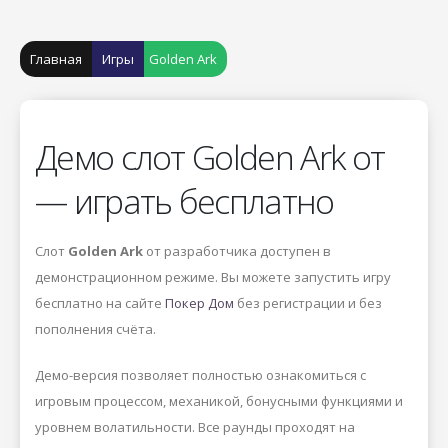
Главная
Игры
Golden Ark
Демо слот Golden Ark от
— играть бесплатно
Слот
Golden Ark
от разработчика
доступен в
демонстрационном режиме. Вы можете запустить игру
бесплатно на сайте
Покер Дом
без регистрации и без
пополнения счёта.
Демо-версия позволяет полностью ознакомиться с
игровым процессом, механикой, бонусными функциями и
уровнем волатильности. Все раунды проходят на