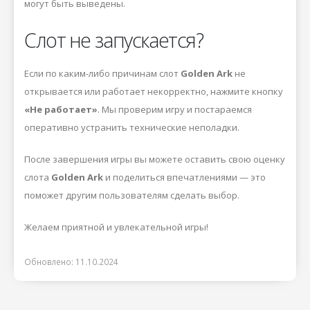
могут быть выведены.
Слот не запускается?
Если по каким-либо причинам слот
Golden Ark
не
открывается или работает некорректно, нажмите кнопку
«Не работает»
. Мы проверим игру и постараемся
оперативно устранить технические неполадки.
После завершения игры вы можете оставить свою оценку
слота
Golden Ark
и поделиться впечатлениями — это
поможет другим пользователям сделать выбор.
Желаем приятной и увлекательной игры!
Обновлено:
11.10.2024