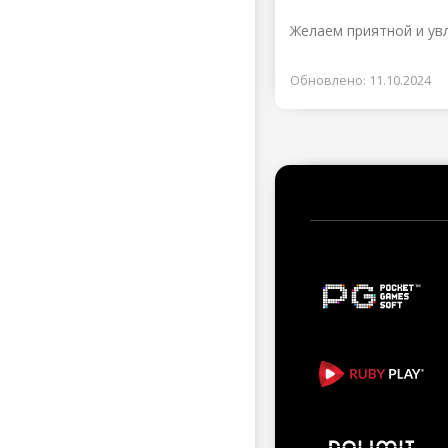
Желаем приятной и ув
Обновлено:
11.10.2024