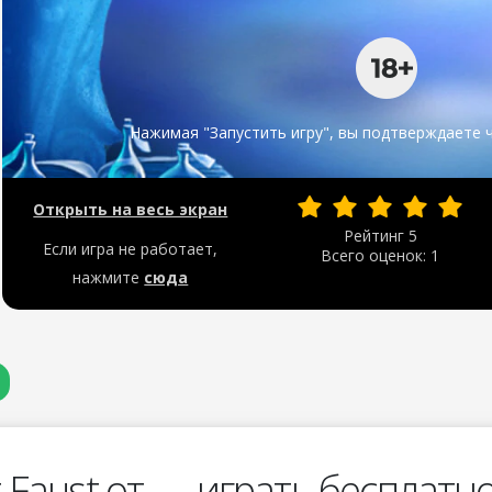
Нажимая "Запустить игру", вы подтверждаете ч
Открыть на весь экран
Рейтинг
5
Если игра не работает,
Всего оценок:
1
нажмите
сюда
 Faust от — играть бесплатн