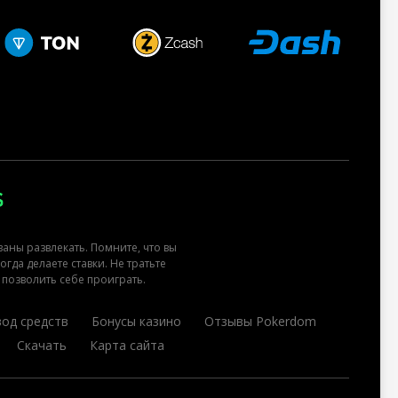
аны развлекать. Помните, что вы
огда делаете ставки. Не тратьте
позволить себе проиграть.
од средств
Бонусы казино
Отзывы Pokerdom
Скачать
Карта сайта