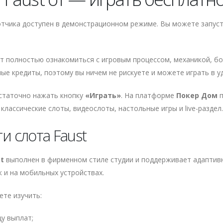
отчика
доступен в демонстрационном режиме. Вы можете запуст
т полностью ознакомиться с игровым процессом, механикой, бо
ые кредиты, поэтому вы ничем не рискуете и можете играть в у
остаточно нажать кнопку
«Играть»
. На платформе
Покер Дом
п
классические слоты, видеослоты, настольные игры и live-раздел.
и слота Faust
t
выполнен в фирменном стиле студии
и поддерживает адаптивн
к и на мобильных устройствах.
ете изучить:
цу выплат;