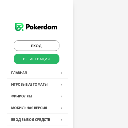
ВХОД
РЕГИСТРАЦИЯ
ГЛАВНАЯ
ИГРОВЫЕ АВТОМАТЫ
ФРИРОЛЛЫ
МОБИЛЬНАЯ ВЕРСИЯ
ВВОД ВЫВОД СРЕДСТВ