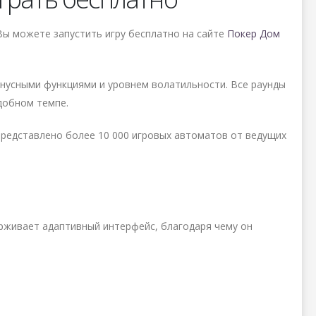
Вы можете запустить игру бесплатно на сайте
Покер Дом
нусными функциями и уровнем волатильности. Все раунды
добном темпе.
редставлено более 10 000 игровых автоматов от ведущих
рживает адаптивный интерфейс, благодаря чему он