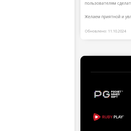
пользователям сделат
Желаем приятной и ув
Обновлено:
11.10.2024