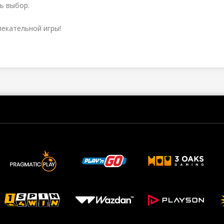
ь выбор.
лекательной игры!