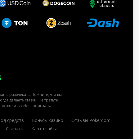
аны развлекать. Помните, что вы
огда делаете ставки. Не тратьте
позволить себе проиграть.
од средств
Бонусы казино
Отзывы Pokerdom
Скачать
Карта сайта