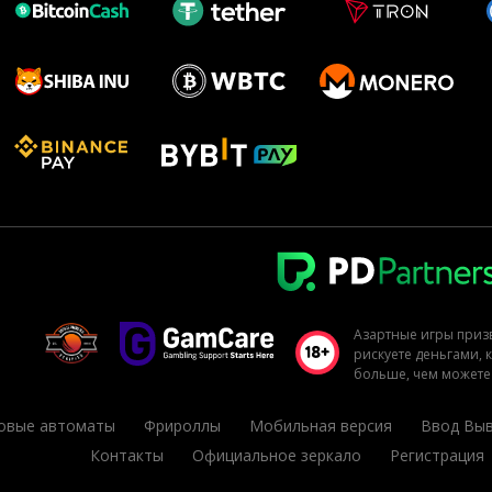
Азартные игры призв
рискуете деньгами, к
больше, чем можете 
овые автоматы
Фрироллы
Мобильная версия
Ввод Выв
Контакты
Официальное зеркало
Регистрация