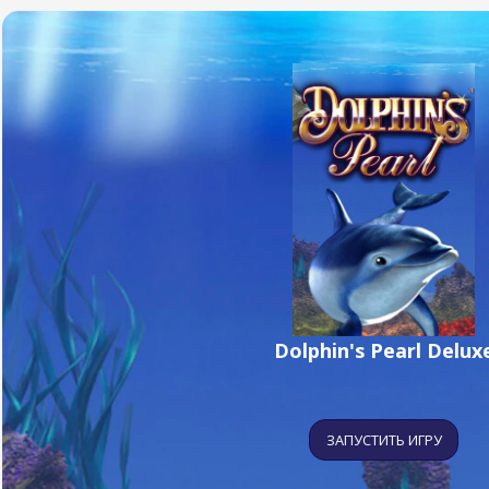
Dolphin's Pearl Delux
ЗАПУСТИТЬ ИГРУ