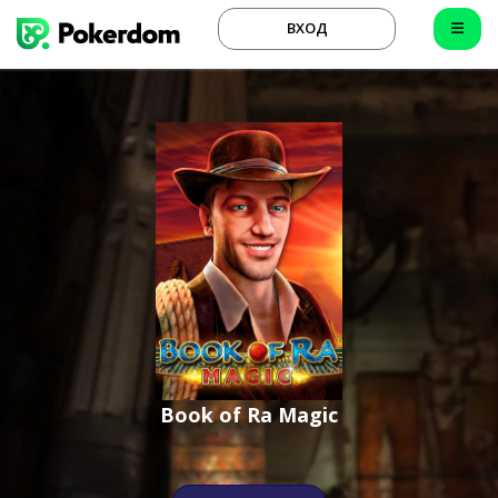
ВХОД
Book of Ra Magic