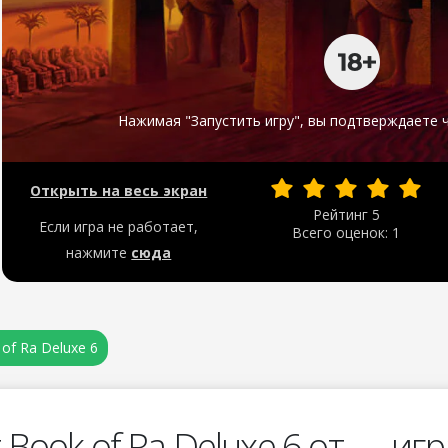
Нажимая "Запустить игру", вы подтверждаете ч
Открыть на весь экран
Рейтинг
5
Если игра не работает,
Всего оценок:
1
нажмите
сюда
of Ra Deluxe 6
 Book of Ra Deluxe 6 от — иг