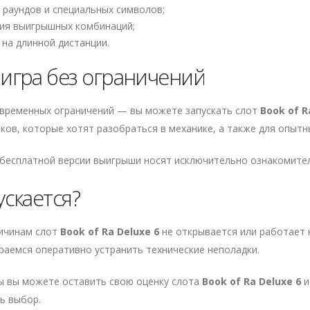
 раундов и специальных символов;
ия выигрышных комбинаций;
 на длинной дистанции.
 игра без ограничений
временных ограничений — вы можете запускать слот
Book of R
ков, которые хотят разобраться в механике, а также для опытн
 бесплатной версии выигрыши носят исключительно ознакомител
ускается?
ричинам слот
Book of Ra Deluxe 6
не открывается или работает 
раемся оперативно устранить технические неполадки.
ы вы можете оставить свою оценку слота
Book of Ra Deluxe 6
и
ь выбор.