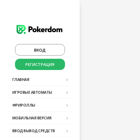
ВХОД
РЕГИСТРАЦИЯ
ГЛАВНАЯ
ИГРОВЫЕ АВТОМАТЫ
ФРИРОЛЛЫ
МОБИЛЬНАЯ ВЕРСИЯ
ВВОД ВЫВОД СРЕДСТВ