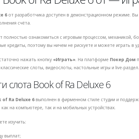
xe 6
от разработчика
доступен в демонстрационном режиме. Вы 
олнения счёта.
т полностью ознакомиться с игровым процессом, механикой, бо
ые кредиты, поэтому вы ничем не рискуете и можете играть в у
остаточно нажать кнопку
«Играть»
. На платформе
Покер Дом
п
классические слоты, видеослоты, настольные игры и live-раздел.
 слота Book of Ra Deluxe 6
 of Ra Deluxe 6
выполнен в фирменном стиле студии
и поддерж
 как на компьютере, так и на мобильных устройствах.
ете изучить:
цу выплат;