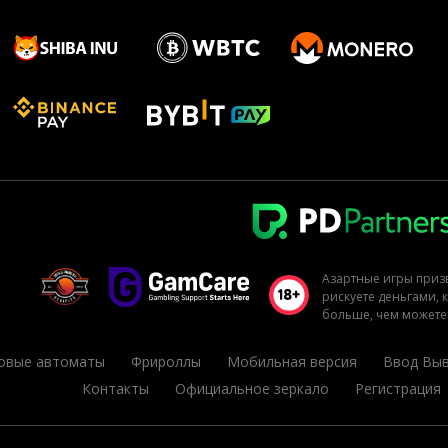
Азартные игры призв
рискуете деньгами, к
больше, чем можете 
овые автоматы
Фрироллы
Мобильная версия
Ввод Выв
Контакты
Официальное зеркало
Регистрация