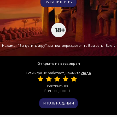
ЗАПУСТИТЬ ИГРУ
Нажимая "Запустить игру", вы подтверждаете что Вам есть 18 лет.
Открыть на весь экран
Если игра не работает, нажмите
сюда
Рейтинг
5.00
Всего оценок:
1
ИГРАТЬ НА ДЕНЬГИ