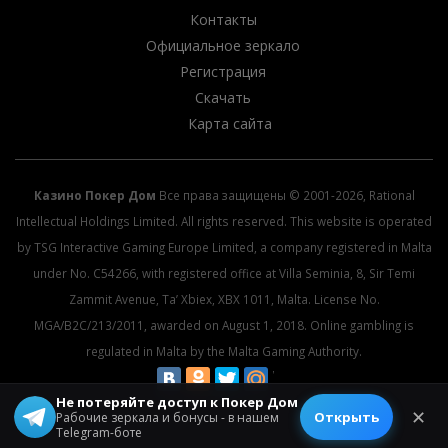
Контакты
Официальное зеркало
Регистрация
Скачать
Карта сайта
Казино Покер Дом
Все права защищены © 2001-2026, Rational
Intellectual Holdings Limited. All rights reserved. This website is operated
by TSG Interactive Gaming Europe Limited, a company registered in Malta
under No. C54266, with registered office at Villa Seminia, 8, Sir Temi
Zammit Avenue, Ta’ Xbiex, XBX 1011, Malta. License No.
MGA/B2C/213/2011, awarded on August 1, 2018. Online gambling is
regulated in Malta by the Malta Gaming Authority.
Не потеряйте доступ к Покер Дом
© 2026 All rights reserved.
✕
Открыть
Рабочие зеркала и бонусы - в нашем
Telegram-боте