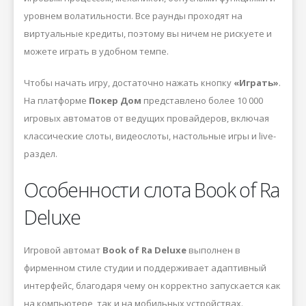
уровнем волатильности. Все раунды проходят на
виртуальные кредиты, поэтому вы ничем не рискуете и
можете играть в удобном темпе.
Чтобы начать игру, достаточно нажать кнопку
«Играть»
.
На платформе
Покер Дом
представлено более 10 000
игровых автоматов от ведущих провайдеров, включая
классические слоты, видеослоты, настольные игры и live-
раздел.
Особенности слота Book of Ra
Deluxe
Игровой автомат
Book of Ra Deluxe
выполнен в
фирменном стиле студии
и поддерживает адаптивный
интерфейс, благодаря чему он корректно запускается как
на компьютере, так и на мобильных устройствах.