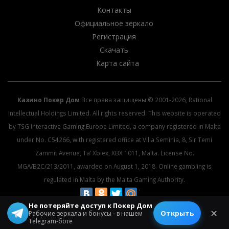
Контакты
Официальное зеркало
Регистрация
Скачать
Карта сайта
Казино Покер Дом
Все права защищены © 2001-2026, Rational
Intellectual Holdings Limited. All rights reserved. This website is operated
by TSG Interactive Gaming Europe Limited, a company registered in Malta
under No. C54266, with registered office at Villa Seminia, 8, Sir Temi
Zammit Avenue, Ta’ Xbiex, XBX 1011, Malta. License No.
MGA/B2C/213/2011, awarded on August 1, 2018. Online gambling is
regulated in Malta by the Malta Gaming Authority.
Не потеряйте доступ к Покер Дом
© 2026 All rights reserved.
✕
Открыть
Рабочие зеркала и бонусы - в нашем
Telegram-боте