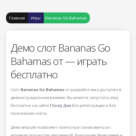
Главная
Игры
Bananas Go Bahamas
Демо слот Bananas Go
Bahamas от — играть
бесплатно
Слот
Bananas Go Bahamas
от разработчика
доступен в
демонстрационном режиме. Вы можете запустить игру
бесплатно на сайте
Покер Дом
без регистрации и без
пополнения счёта.
Демо-версия позволяет полностью ознакомиться с
игровым процессом, механикой, бонусными функциями и