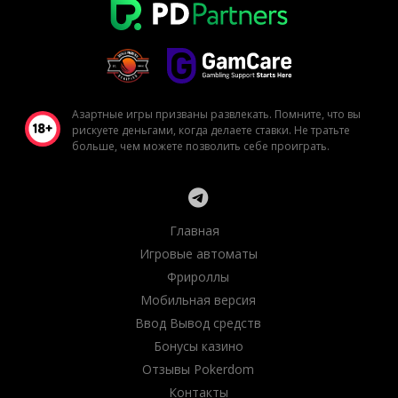
Азартные игры призваны развлекать. Помните, что вы
рискуете деньгами, когда делаете ставки. Не тратьте
больше, чем можете позволить себе проиграть.
Главная
Игровые автоматы
Фрироллы
Мобильная версия
Ввод Вывод средств
Бонусы казино
Отзывы Pokerdom
Контакты