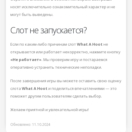
носят исключительно ознакомительный характер и не
могут быть выведены.
Слот не запускается?
Если по каким-либо причинам слот
What A Hoot
не
открывается или работает некорректно, нажмите кнопку
«Не работает»
. Мы проверим игру и постараемся
оперативно устранить технические неполадки.
После завершения игры вы можете оставить свою оценку
слота
What A Hoot
и поделиться впечатлениями — это
поможет другим пользователям сделать выбор.
Желаем приятной и увлекательной игры!
Обновлено:
11.10.2024