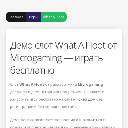
Главная
Игры
What A Hoot
Демо слот What A Hoot от
Microgaming — играть
бесплатно
Слот
What A Hoot
от разработчика
Microgaming
доступен в демонстрационном режиме. Вы можете
запустить игру бесплатно на сайте
Покер Дом
без
регистрации и без пополнения счёта.
Демо-версия позволяет полностью ознакомиться с
игровым процессом, механикой, бонусными функциями и