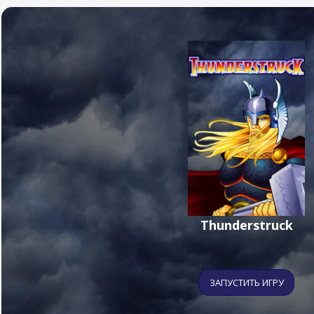
Thunderstruck
ЗАПУСТИТЬ ИГРУ