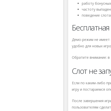
работу бонусных
частоту выпаден
поведение слота
Бесплатная
Демо-режим не имеет 
удобно для новых игро
Обратите внимание: в
Слот не зап
Если по каким-либо п
игру и постараемся оп
После завершения игр
пользователям сделат