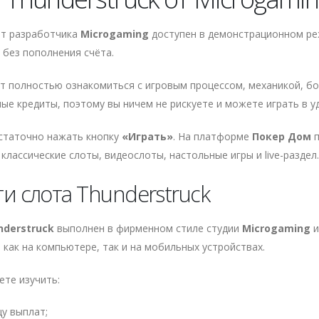
т разработчика
Microgaming
доступен в демонстрационном реж
 без пополнения счёта.
т полностью ознакомиться с игровым процессом, механикой, бо
ые кредиты, поэтому вы ничем не рискуете и можете играть в у
остаточно нажать кнопку
«Играть»
. На платформе
Покер Дом
п
классические слоты, видеослоты, настольные игры и live-раздел.
и слота Thunderstruck
nderstruck
выполнен в фирменном стиле студии
Microgaming
и
 как на компьютере, так и на мобильных устройствах.
ете изучить:
цу выплат;