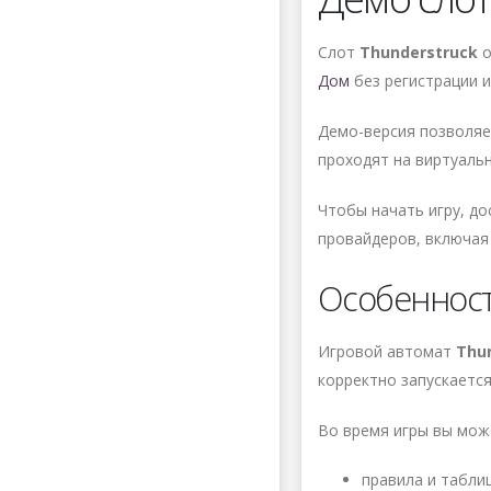
Слот
Thunderstruck
о
Дом
без регистрации и
Демо-версия позволяе
проходят на виртуальн
Чтобы начать игру, д
провайдеров, включая 
Особенност
Игровой автомат
Thu
корректно запускается
Во время игры вы мож
правила и табли