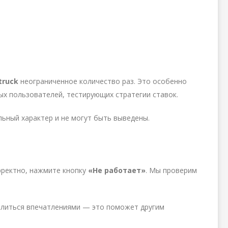
truck
неограниченное количество раз. Это особенно
ых пользователей, тестирующих стратегии ставок.
ьный характер и не могут быть выведены.
рректно, нажмите кнопку
«Не работает»
. Мы проверим
литься впечатлениями — это поможет другим