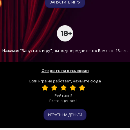
ЗАПУСТИТЬ ИГРУ
Нажимая "Запустить игру", вы подтверждаете что Вам есть 18 лет.
Открыть на весь экран
Если игра не работает, нажмите
сюда
Рейтинг
5
Всего оценок:
1
ИГРАТЬ НА ДЕНЬГИ