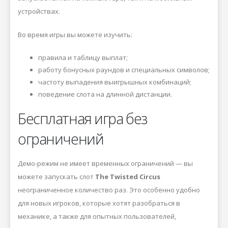
устройствах.
Во время игры вы можете изучить:
правила и таблицу выплат;
работу бонусных раундов и специальных символов;
частоту выпадения выигрышных комбинаций;
поведение слота на длинной дистанции.
Бесплатная игра без
ограничений
Демо-режим не имеет временных ограничений — вы
можете запускать слот
The Twisted Circus
неограниченное количество раз. Это особенно удобно
для новых игроков, которые хотят разобраться в
механике, а также для опытных пользователей,